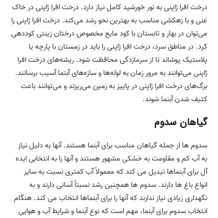
درخت افرا ژاپنی به نور خورشید کامل نیاز دارد. درخت افرا ژاپنی در خاک
غنی و با زهکشی مناسب به بهترین نحو رشد می‌کند. درخت افرا ژاپنی را
می‌توان در بهار و تابستان با کود مایع مخصوص درختان زینتی کوددهی
کرد. در مناطق سرد، درخت افرا ژاپنی را باید در زمستان با پارچه یا
پلاستیک پوشاند تا از سرمازدگی محافظت شود. ریشه‌های درخت افرا
ژاپنی می‌توانند به مرور زمان به لوله‌ها و سازه‌های آبنما آسیب برسانند.
برگ‌های درخت افرا ژاپنی در پاییز به زمین می‌ریزند و می‌توانند باعث
کثیف شدن آبنما شوند.
گیاهان سدوم
سدوم ها از جمله گیاهان مناسب برای آبنما هستند. آنها به دلیل نیاز
به آب کم و مقاومت به خشکی مشهور هستند و آنها را به انتخابی ایده
آل برای آبنماها تبدیل می کند که معمولاً آب کمتری نسبت به سایر
انواع باغ ها دارند. سدوم ها همچنین رشد نسبتاً آسانی دارند و به
نگهداری زیادی نیاز ندارند که آنها را برای آبنماها انتخاب می کند. هنگام
انتخاب سدوم برای آبنما، مهم است که نوع آبنما و شرایط آب و هوایی