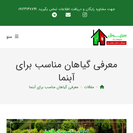
جهت مشاوره رایگان و دریافت اطلاعات تماس بگیرید.
09123147899
منو
معرفی گیاهان مناسب برای
آبنما
>
مقالات
>
معرفی گیاهان مناسب برای آبنما