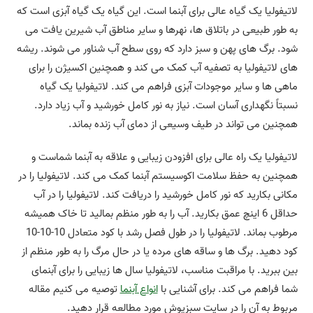
لاتیفولیا یک گیاه عالی برای آبنما است. این گیاه یک گیاه آبزی است که
به طور طبیعی در باتلاق ها، نهرها و سایر مناطق آب شیرین یافت می
شود. برگ های پهن و سبز دارد که روی سطح آب شناور می شوند. ریشه
های لاتیفولیا به تصفیه آب کمک می کند و همچنین اکسیژن را برای
ماهی ها و سایر موجودات آبزی فراهم می کند. لاتیفولیا یک گیاه
نسبتاً نگهداری آسان است. نیاز به نور کامل خورشید و آب زیاد دارد.
همچنین می تواند در طیف وسیعی از دمای آب زنده بماند.
لاتیفولیا یک راه عالی برای افزودن زیبایی و علاقه به آبنما شماست و
همچنین به حفظ سلامت اکوسیستم آبنما کمک می کند. لاتیفولیا را در
مکانی بکارید که نور کامل خورشید را دریافت کند. لاتیفولیا را در آب
حداقل 6 اینچ عمق بکارید. آب را به طور منظم بمالید تا خاک همیشه
مرطوب بماند. لاتیفولیا را در طول فصل رشد با کود متعادل 10-10-10
کود دهید. برگ ها و ساقه های مرده یا در حال مرگ را به طور منظم از
بین ببرید. با مراقبت مناسب، لاتیفولیا سال ها زیبایی را برای آبنمای
شما فراهم می کند. برای آشنایی با
انواع آبنما
توصیه می کنیم مقاله
مربوط به آن را در سایت سبزپوش مورد مطالعه قرار دهید.